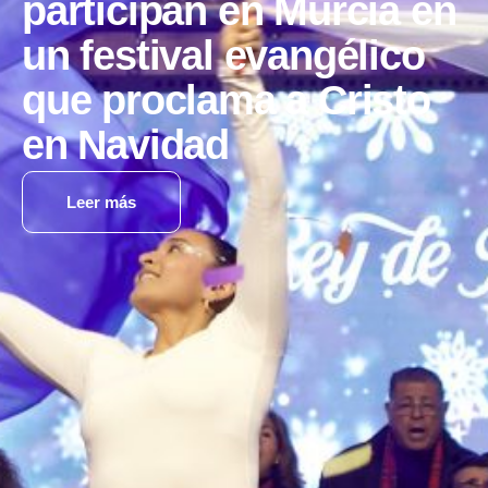
participan en Murcia en
un festival evangélico
que proclama a Cristo
en Navidad
Leer más