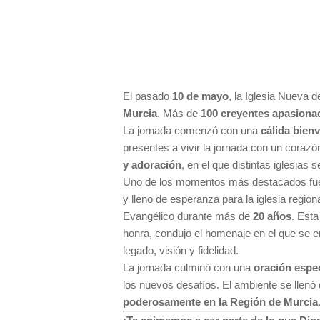
El pasado
10 de mayo
, la Iglesia Nueva 
Murcia
. Más de
100 creyentes apasiona
La jornada comenzó con una
cálida bien
presentes a vivir la jornada con un corazó
y adoración
, en el que distintas iglesias
Uno de los momentos más destacados fu
y lleno de esperanza para la iglesia regio
Evangélico durante más de
20 años
. Esta
honra, condujo el homenaje en el que se 
legado, visión y fidelidad.
La jornada culminó con una
oración espec
los nuevos desafíos. El ambiente se llenó
poderosamente en la Región de Murcia