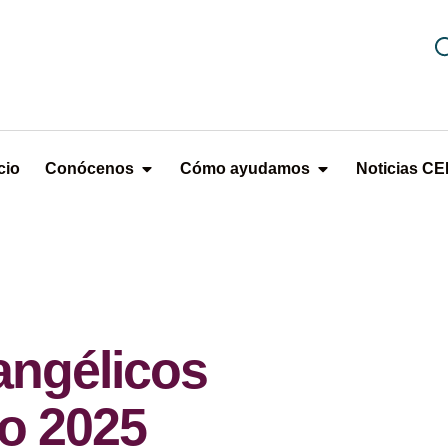
cio
Conócenos
Cómo ayudamos
Noticias C
angélicos
o 2025