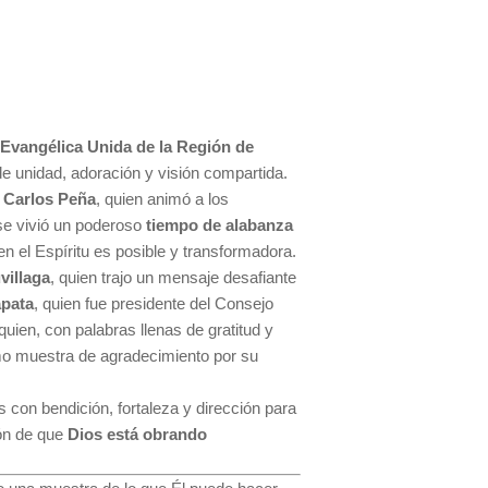
Evangélica Unida de la Región de
e unidad, adoración y visión compartida.
, Carlos Peña
, quien animó a los
 se vivió un poderoso
tiempo de alabanza
n el Espíritu es posible y transformadora.
villaga
, quien trajo un mensaje desafiante
apata
, quien fue presidente del Consejo
 quien, con palabras llenas de gratitud y
mo muestra de agradecimiento por su
s con bendición, fortaleza y dirección para
ión de que
Dios está obrando