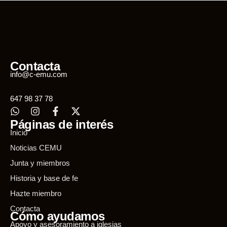
Contacta
info@c-emu.com
647 98 37 78
Páginas de interés
Inicio
Noticias CEMU
Junta y miembros
Historia y base de fe
Hazte miembro
Contacta
Cómo ayudamos
Apoyo y asesoramiento a iglesias